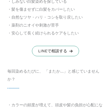
・しみない白髪染めを探している
・髪を傷ませずに白髪をカバーしたい
・自然なツヤ・ハリ・コシを取り戻したい
・薬剤のニオイや刺激が苦手
・安心して長く続けられるケアをしたい
LINEで相談する
毎回染めるたびに、 「またか…」と感じていません
か？
・カラーの頻度が増えて、頭皮や髪の負担が心配にな