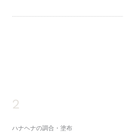
2
ハナヘナの調合・塗布