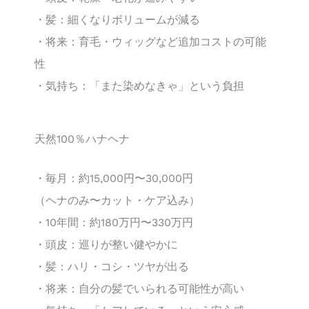
・髪：細くなりボリュームが減る
・将来：育毛・ウィッグなど追加コストの可能
性
・気持ち：「また染めなきゃ」という負担
天然100％ハナヘナ
・毎月：約15,000円〜30,000円
（ヘナのみ〜カット・ケア込み）
・10年間：約180万円〜330万円
・頭皮：巡りが整い健やかに
・髪：ハリ・コシ・ツヤが出る
・将来：自分の髪でいられる可能性が高い