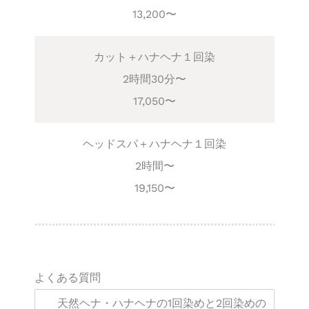
13,200〜
カット＋ハナヘナ１回染
2時間30分〜
17,050〜
ヘッドスパ＋ハナヘナ１回染
2時間〜
19,150〜
よくある質問
天然ヘナ・ハナヘナの1回染めと2回染めの