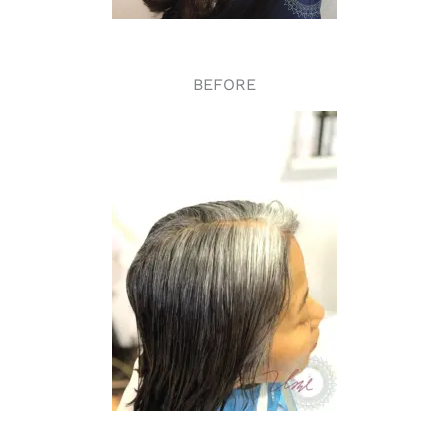
BEFORE