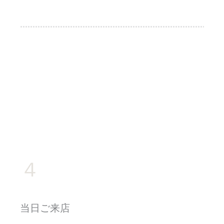
４
当日ご来店