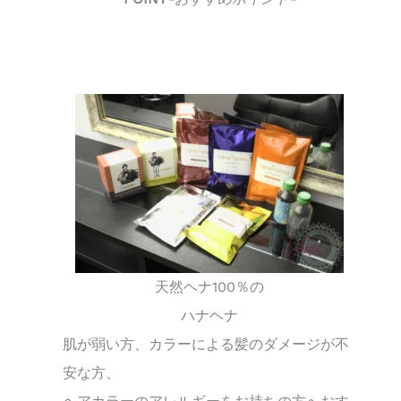
天然ヘナ100％の
ハナヘナ
肌が弱い方、カラーによる髪のダメージが不
安な方、