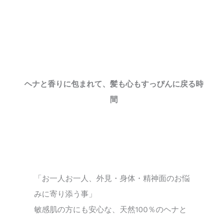
ヘナと香りに包まれて、髪も心もすっぴんに戻る時
間
「お一人お一人、外見・身体・精神面のお悩
みに寄り添う事」
敏感肌の方にも安心な、天然100％のヘナと