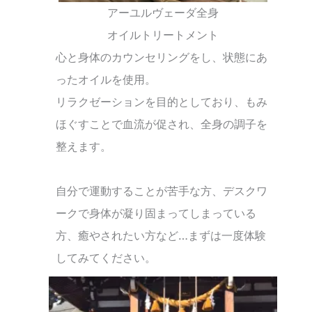
アーユルヴェーダ全身
オイルトリートメント
心と身体のカウンセリングをし、状態にあ
ったオイルを使用。
リラクゼーションを目的としており、もみ
ほぐすことで血流が促され、全身の調子を
整えます。
自分で運動することが苦手な方、デスクワ
ークで身体が凝り固まってしまっている
方、癒やされたい方など…まずは一度体験
してみてください。