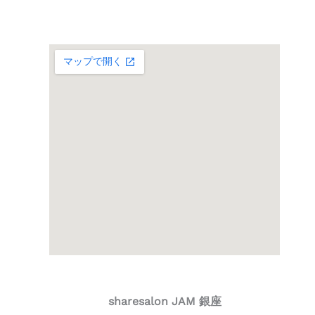
sharesalon JAM 銀座