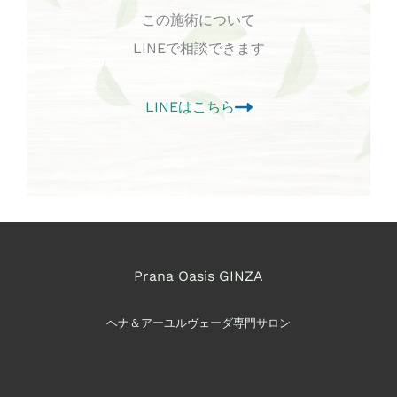
この施術について
LINEで相談できます
LINEはこちら
Prana Oasis GINZA
ヘナ＆アーユルヴェーダ専門サロン