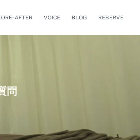
FORE-AFTER
VOICE
BLOG
RESERVE
質問