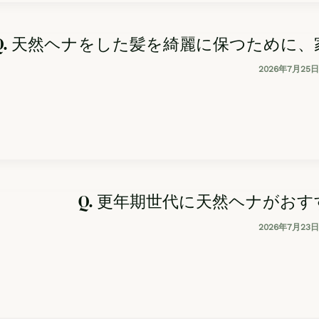
Q. 天然ヘナをした髪を綺麗に保つために
2026年7月25日
Q. 更年期世代に天然ヘナがお
2026年7月23日