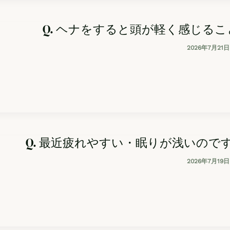
Q. ヘナをすると頭が軽く感じる
2026年7月21日
Q. 最近疲れやすい・眠りが浅いの
2026年7月19日