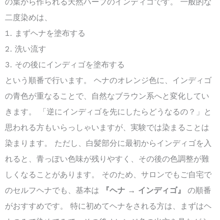
の葉から作られる天然ハーブのインディゴです。 一般的な
二度染めは、
まずヘナを塗布する
洗い流す
その後にインディゴを塗布する
という順番で行います。 ヘナのオレンジ色に、インディゴ
の青色が重なることで、自然なブラウン系へと変化してい
きます。 「逆にインディゴを先にしたらどうなるの？」と
思われる方もいらっしゃいますが、実験では染まることは
染まります。 ただし、白髪部分に最初からインディゴを入
れると、青っぽい色味が残りやすく、その後の色調整が難
しくなることがあります。 そのため、サロンでもご自宅で
のセルフヘナでも、基本は
『ヘナ → インディゴ』
の順番
がおすすめです。 特に初めてヘナをされる方は、まずはヘ