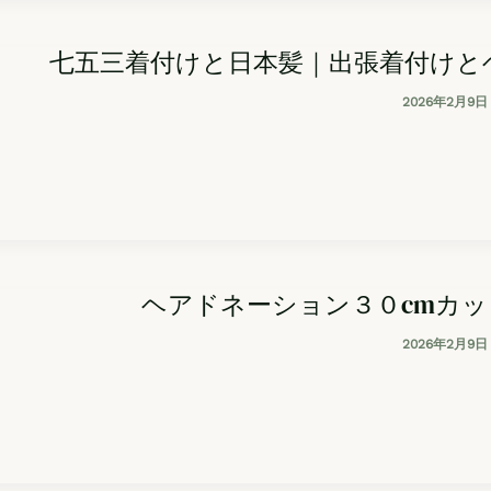
七五三着付けと日本髪｜出張着付けと
2026年2月9日
ヘアドネーション３０cmカ
2026年2月9日