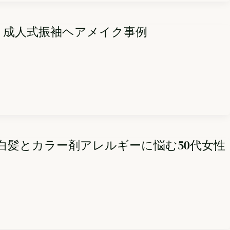
｜成人式振袖ヘアメイク事例
｜白髪とカラー剤アレルギーに悩む50代女性