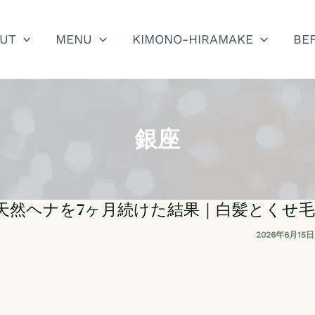
UT
MENU
KIMONO-HIRAMAKE
BE
銀座
天然ヘナを7ヶ月続けた結果｜白髪とくせ毛
2026年6月15日