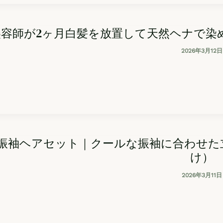
美容師が2ヶ月白髪を放置して天然ヘナで染
2026年3月12日
振袖ヘアセット｜クールな振袖に合わせた
け）
2026年3月11日