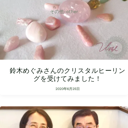
その他-other
鈴木めぐみさんのクリスタルヒーリン
グを受けてみました！
2020年6月25日