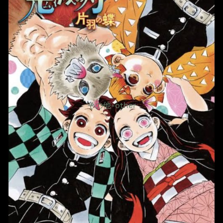
その他-other