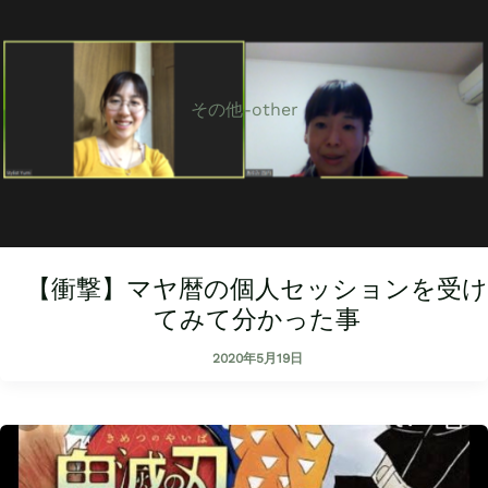
その他-other
【衝撃】マヤ暦の個人セッションを受け
てみて分かった事
2020年5月19日