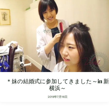
その他-other
＊妹の結婚式に参加してきました～in 新
横浜～
2019年7月16日