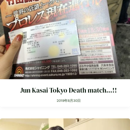
Jun Kasai Tokyo Death match…!!
2019年8月30日