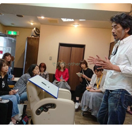
その他-other