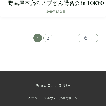
野武屋本店のノブさん講習会 in TOKYO
2019年5月21日
1
2
次
→
Prana Oasis GINZA
ヘナ＆アーユルヴェーダ専門サロン