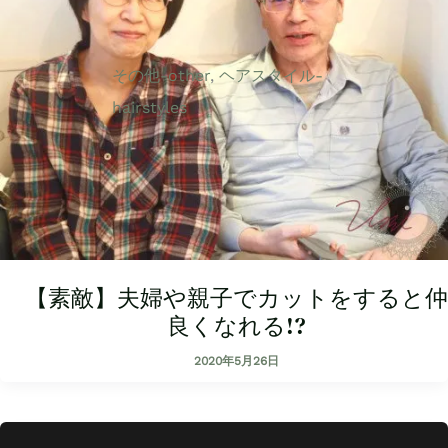
その他-other
,
ヘアスタイル-
hairstyles
【素敵】夫婦や親子でカットをすると仲
良くなれる!?
2020年5月26日