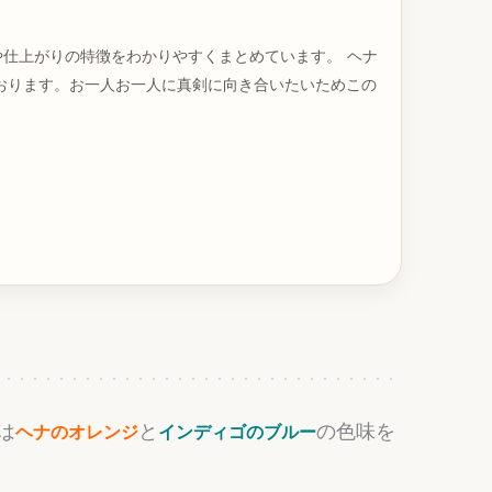
や仕上がりの特徴をわかりやすくまとめています。 ヘナ
おります。お一人お一人に真剣に向き合いたいためこの
は
と
の色味を
ヘナのオレンジ
インディゴのブルー