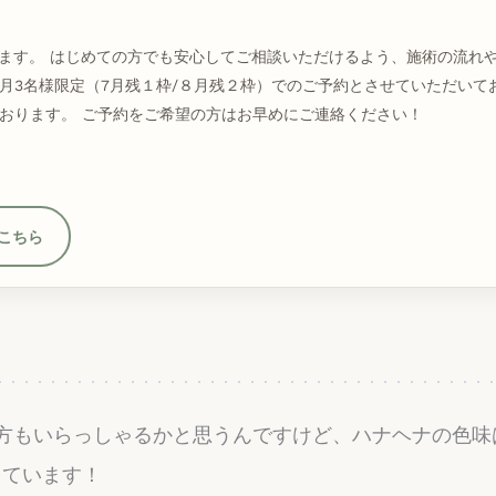
います。 はじめての方でも安心してご相談いただけるよう、施術の流れ
月3名様限定（7月残１枠/８月残２枠）でのご予約とさせていただいて
おります。 ご予約をご希望の方はお早めにご連絡ください！
こちら
方もいらっしゃるかと思うんですけど、ハナヘナの色味
っています！