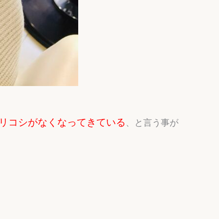
リコシがなくなってきている
、と言う事が