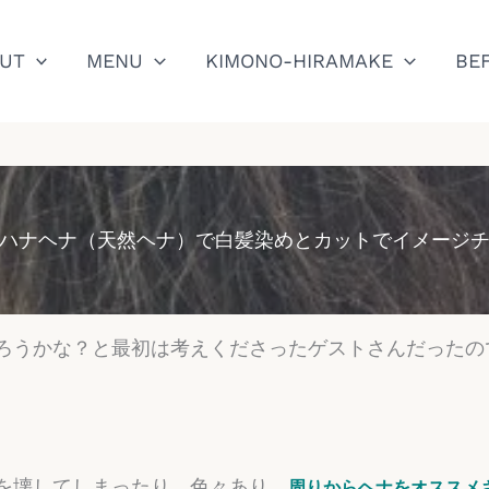
UT
MENU
KIMONO-HIRAMAKE
BE
ハナヘナ（天然ヘナ）で白髪染めとカットでイメージ
ろうかな？と最初は考えくださったゲストさんだったの
を壊してしまったり、色々あり、
周りからヘナをオススメ