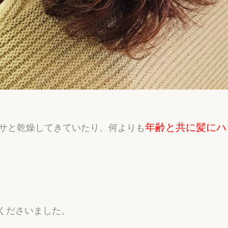
年齢と共に髪にハ
パサと乾燥してきていたり、何よりも
くださいました。