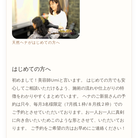
天然ヘナがはじめての方へ
はじめての方へ
初めまして！美容師Umiと言います。 はじめての方でも安
心してご相談いただけるよう、施術の流れや仕上がりの特
徴をわかりやすくまとめています。 ヘナのご新規さんの予
約は只今、毎月3名様限定（7月残１枠/８月残２枠）での
ご予約とさせていただいております。お一人お一人に真剣
に向き合いたいためこのような形とさせて、いただいてお
ります。 ご予約をご希望の方はお早めにご連絡ください！