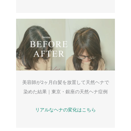
美容師が2ヶ月白髪を放置して天然ヘナで
染めた結果｜東京・銀座の天然ヘナ症例
リアルなヘナの変化はこちら