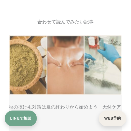
合わせて読んでみたい記事
ア
白髪・敏感肌に天然ヘナが選ばれる理由
LINEで相談
WEB予約
この記事もチェック