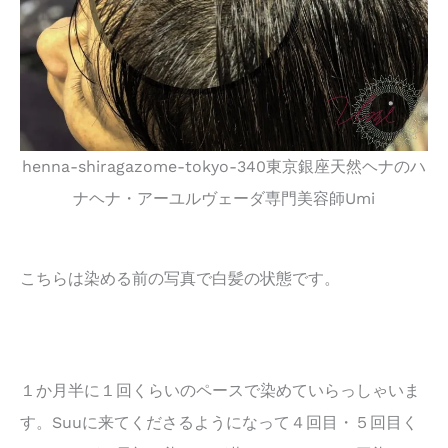
henna-shiragazome-tokyo-340東京銀座天然ヘナのハ
ナヘナ・アーユルヴェーダ専門美容師Umi
こちらは染める前の写真で白髪の状態です。
１か月半に１回くらいのペースで染めていらっしゃいま
す。Suuに来てくださるようになって４回目・５回目く