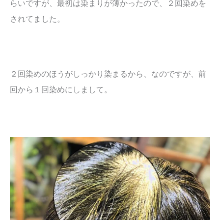
らいですが、最初は染まりが薄かったので、２回染めを
されてました。
２回染めのほうがしっかり染まるから、なのですが、前
回から１回染めにしまして。