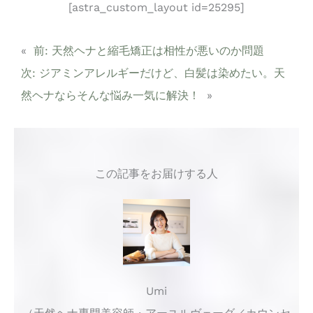
[astra_custom_layout id=25295]
«
前:
天然ヘナと縮毛矯正は相性が悪いのか問題
次:
ジアミンアレルギーだけど、白髪は染めたい。天
然ヘナならそんな悩み一気に解決！
»
この記事をお届けする人
Umi