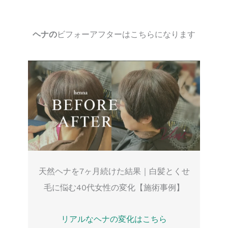
ヘナの
ビフォーアフターはこちらになります
天然ヘナを7ヶ月続けた結果｜白髪とくせ
毛に悩む40代女性の変化【施術事例】
リアルなヘナの変化はこちら