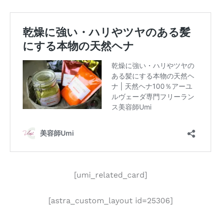
[umi_related_card]
[astra_custom_layout id=25306]