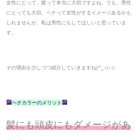
女性にとって、髪って本当に大切ですよね。でも、男性
にとっても大切。ヘナって女性がするイメージあるかも
しれませんが、私は男性にもしてほしいと思っていま
す。
その理由を少しづつ紹介していきますね(^_-)-☆
ヘナカラーのメリット
髪にも頭皮にもダメージがあ