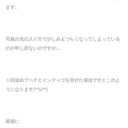
ます。
写真の光の入り方で少しみえづらくなってしまっている
のが申し訳ないのですが…
１回染めでヘナとインディゴを混ぜた場合ですとこのよ
うになります(*’ω’*)
最後に