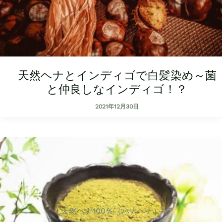
天然ヘナとインディゴで白髪染め～菌
と仲良しなインディゴ！？
2021年12月30日
天然ヘナ100％（ハナヘナ）