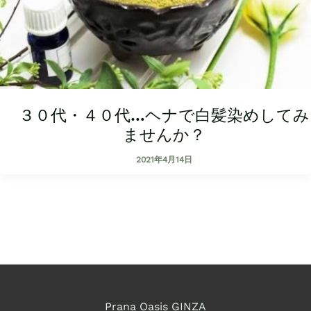
３０代・４０代…ヘナで白髪染めしてみ
ませんか？
2021年4月14日
Prana Oasis GINZA