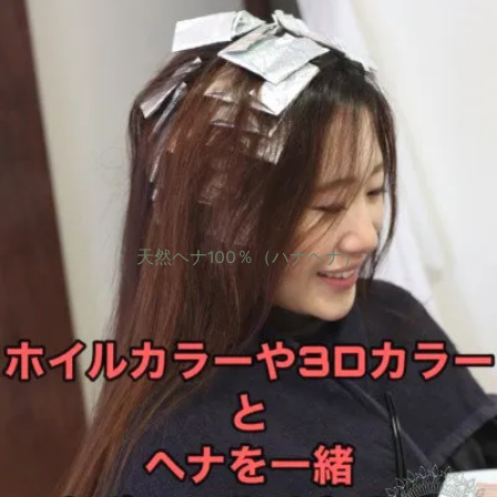
天然ヘナ100％（ハナヘナ）