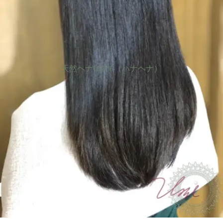
天然ヘナ100％（ハナヘナ）