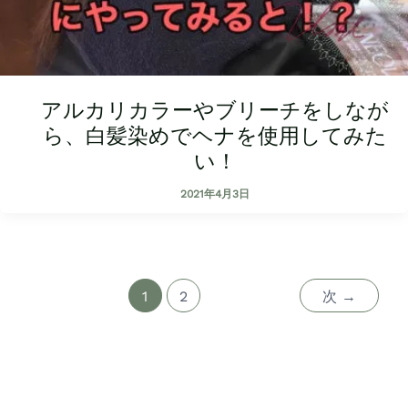
アルカリカラーやブリーチをしなが
ら、白髪染めでヘナを使用してみた
い！
2021年4月3日
1
2
次
→