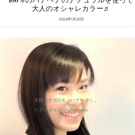
100％のハナヘナのナチュラルを使って
大人のオシャレカラー♬
2022年1月20日
天然ヘナ100％（ハナヘナ）
,
ヘアスタイル-hairstyles