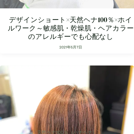
デザインショート×天然ヘナ100％×ホイ
ルワーク～敏感肌・乾燥肌・ヘアカラー
のアレルギーでも心配なし
2021年5月7日
天然ヘナ100％（ハナヘナ）