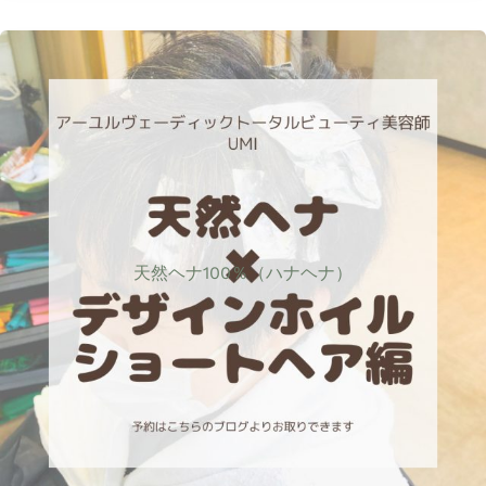
天然ヘナ100％（ハナヘナ）