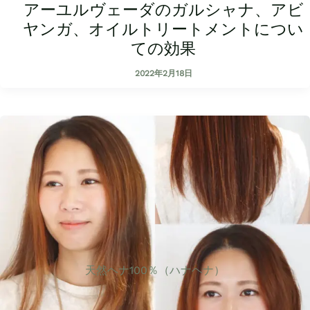
アーユルヴェーダのガルシャナ、アビ
ヤンガ、オイルトリートメントについ
ての効果
2022年2月18日
天然ヘナ100％（ハナヘナ）