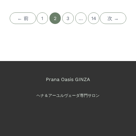
←
前
1
2
3
…
14
次
→
Prana Oasis GINZA
ヘナ＆アーユルヴェーダ専門サロン