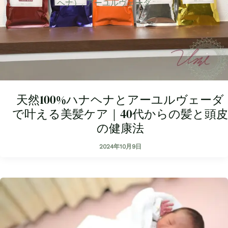
ヘナ）
,
アーユルヴェーダ
天然100%ハナヘナとアーユルヴェーダ
で叶える美髪ケア｜40代からの髪と頭皮
の健康法
2024年10月9日